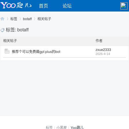
首页
论坛
标签
botaff
相关帖子
标签: botaff
相关帖子
作者
Yo
›
›
›
zxue2333
推荐个可以免费薅gpt plus的bot
2026-4-14
o
标签
|
小黑屋
|
Yoo趣儿