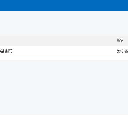
版块
30讲课程】
免费赠