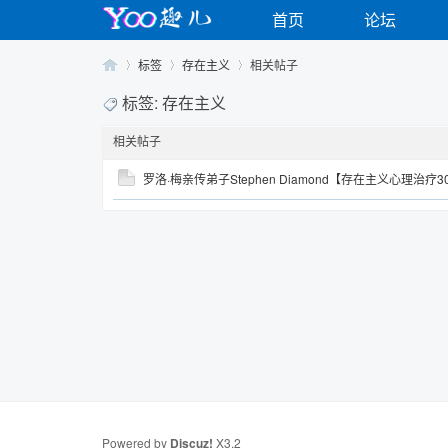
首页
论坛
标签
存在主义
相关帖子
标签: 存在主义
相关帖子
Yo
›
›
›
罗洛·梅亲传弟子Stephen Diamond【存在主义心理治疗
o
Powered by
Discuz!
X3.2