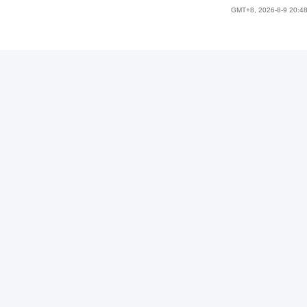
GMT+8, 2026-8-9 20:4