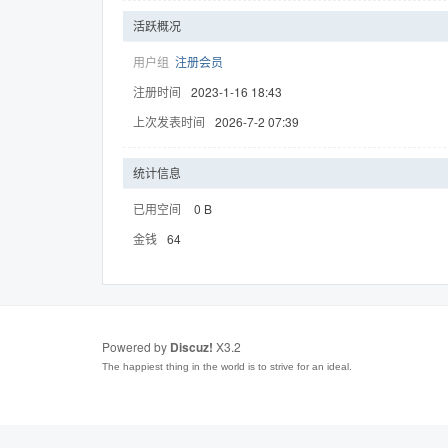
活跃概况
用户组
注册会员
注册时间
2023-1-16 18:43
趣
上次发表时间
2026-7-2 07:39
统计信息
已用空间
0 B
金钱
64
儿
Powered by
Discuz!
X3.2
The happiest thing in the world is to strive for an ideal.