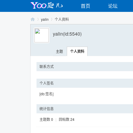
首页
论坛
yalin
个人资料
yalin
(id:5540)
Yo
›
›
主题
个人资料
联系方式
个人签名
[db:签名]
o
统计信息
主题数
0
|
回帖数
24