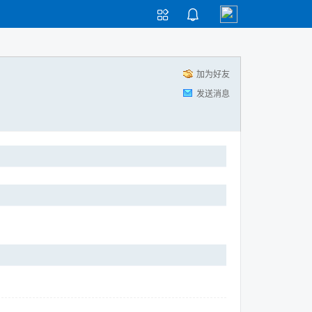


加为好友
发送消息