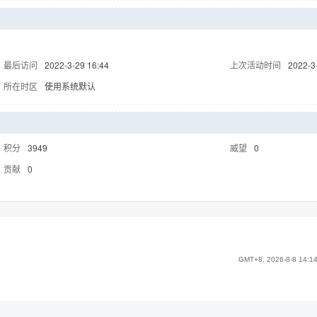
最后访问
2022-3-29 16:44
上次活动时间
2022-3
所在时区
使用系统默认
积分
3949
威望
0
贡献
0
GMT+8, 2026-8-8 14:1