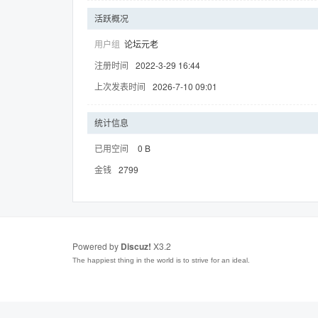
活跃概况
用户组
论坛元老
注册时间
2022-3-29 16:44
趣
上次发表时间
2026-7-10 09:01
统计信息
已用空间
0 B
金钱
2799
儿
Powered by
Discuz!
X3.2
The happiest thing in the world is to strive for an ideal.