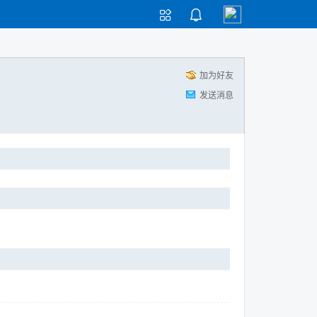


加为好友
发送消息