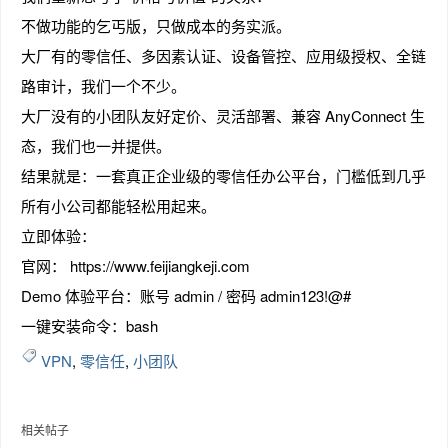
不做功能的乞丐版，只做成本的务实派。
大厂有的零信任、多因素认证、设备管控、应用级授权、全链
路审计，我们一个不少。
趣
大厂没有的小团队友好定价、灵活部署、兼容 AnyConnect 生
态，我们也一并提供。
结果就是：一套真正企业级的零信任办公平台，门槛低到几乎
所有小公司都能轻松用起来。
立即体验：
官网： https://www.feijiangkeji.com
Demo 体验平台：账号 admin / 密码 admin123!@#
儿
一键安装命令：bash
VPN
,
零信任
,
小团队
相关帖子