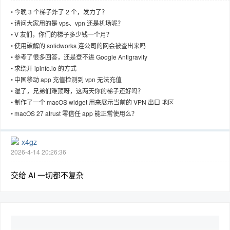
•
今晚 3 个梯子炸了 2 个，发力了？
•
请问大家用的是 vps、vpn 还是机场呢？
•
V 友们，你们的梯子多少钱一个月？
•
使用破解的 solidworks 连公司的网会被查出来吗
•
参考了很多回答，还是登不进 Google Antigravity
•
求绕开 ipinfo.io 的方式
•
中国移动 app 充值检测到 vpn 无法充值
•
湿了，兄弟们难顶呀，这两天你的梯子还好吗？
•
制作了一个 macOS widget 用来展示当前的 VPN 出口 地区
•
macOS 27 atrust 零信任 app 能正常使用么？
x4gz
2026-4-14 20:26:36
交给 AI 一切都不复杂