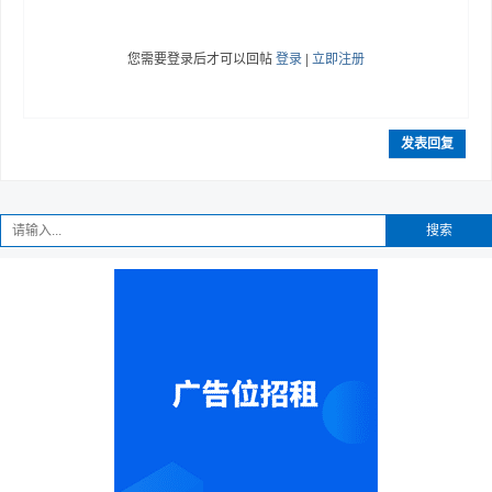
您需要登录后才可以回帖
登录
|
立即注册
发表回复
搜索