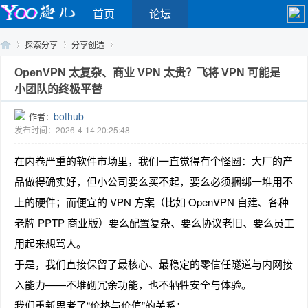
首页
论坛
探索分享
分享创造
OpenVPN 太复杂、商业 VPN 太贵？飞将 VPN 可能是
小团队的终极平替
Yo
›
›
›
bothub
作者：
发布时间：2026-4-14 20:25:48
在内卷严重的软件市场里，我们一直觉得有个怪圈：大厂的产
品做得确实好，但小公司要么买不起，要么必须捆绑一堆用不
上的硬件；而便宜的 VPN 方案（比如 OpenVPN 自建、各种
老牌 PPTP 商业版）要么配置复杂、要么协议老旧、要么员工
o
用起来想骂人。
于是，我们直接保留了最核心、最稳定的零信任隧道与内网接
入能力——不堆砌冗余功能，也不牺牲安全与体验。
我们重新思考了“价格与价值”的关系：