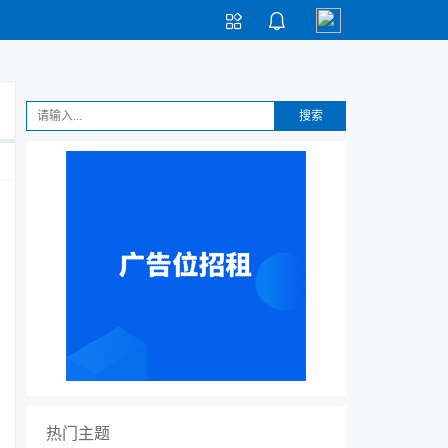


搜索
热门主题