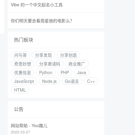
Vibe 的一个中文起名小工具
你们明天要去看周星驰的电影么？
热门板块
问与答
分享发现
分享创造
奇思妙想
分享邀请码
商业推广
优惠信息
Python
PHP
Java
JavaScript
Node.js
Go语言
C++
HTML
公告
网站帮助 - Yoo趣儿
2022-03-27